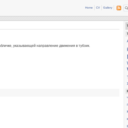
Home
CV
Gallery
табличке, указывающей направление движения в тубзик.